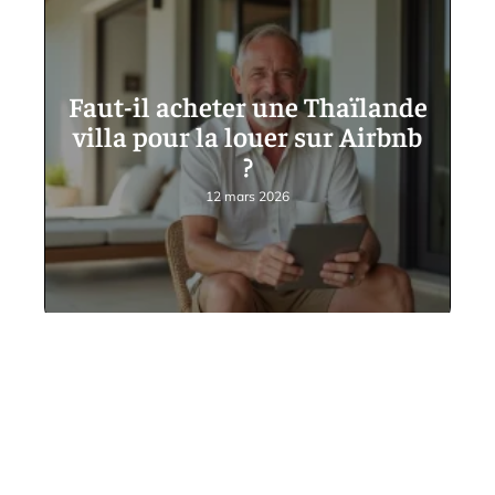
Faut-il acheter une Thaïlande
villa pour la louer sur Airbnb
?
12 mars 2026