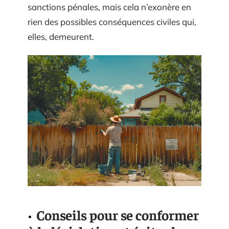
sanctions pénales, mais cela n’exonère en
rien des possibles conséquences civiles qui,
elles, demeurent.
Conseils pour se conformer