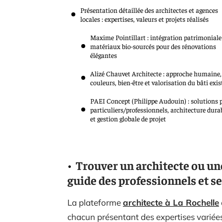
Présentation détaillée des architectes et agences
locales : expertises, valeurs et projets réalisés
Maxime Pointillart : intégration patrimoniale
matériaux bio-sourcés pour des rénovations
élégantes
Alizé Chauvet Architecte : approche humaine,
couleurs, bien-être et valorisation du bâti exi
PAEI Concept (Philippe Audouin) : solutions 
particuliers/professionnels, architecture dura
et gestion globale de projet
Trouver un architecte ou une
guide des professionnels et s
La plateforme
architecte à La Rochelle
chacun présentant des expertises variée