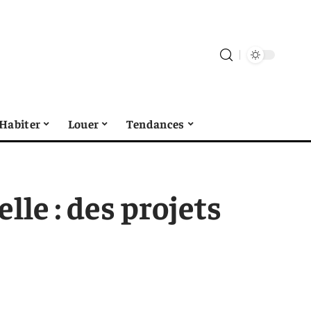
Habiter
Louer
Tendances
lle : des projets