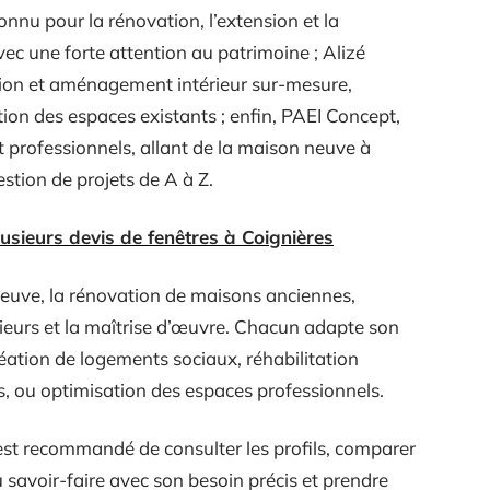
onnu pour la rénovation, l’extension et la
ec une forte attention au patrimoine ; Alizé
tion et aménagement intérieur sur-mesure,
ation des espaces existants ; enfin, PAEI Concept,
et professionnels, allant de la maison neuve à
stion de projets de A à Z.
ieurs devis de fenêtres à Coignières
neuve, la rénovation de maisons anciennes,
rieurs et la maîtrise d’œuvre. Chacun adapte son
création de logements sociaux, réhabilitation
, ou optimisation des espaces professionnels.
l est recommandé de consulter les profils, comparer
u savoir-faire avec son besoin précis et prendre