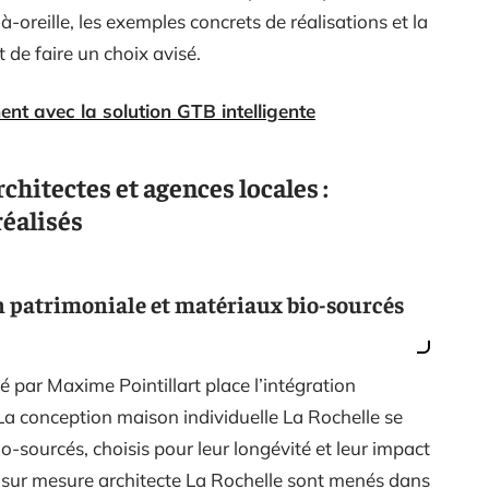
à-oreille, les exemples concrets de réalisations et la
de faire un choix avisé.
nt avec la solution GTB intelligente
chitectes et agences locales :
réalisés
on patrimoniale et matériaux bio-sourcés
é par Maxime Pointillart place l’intégration
La conception maison individuelle La Rochelle se
io-sourcés, choisis pour leur longévité et leur impact
s sur mesure architecte La Rochelle sont menés dans