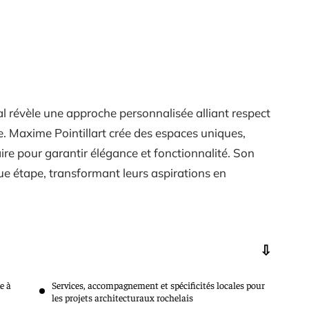
al révèle une approche personnalisée alliant respect
e. Maxime Pointillart crée des espaces uniques,
ire pour garantir élégance et fonctionnalité. Son
ue étape, transformant leurs aspirations en
e à
Services, accompagnement et spécificités locales pour
les projets architecturaux rochelais