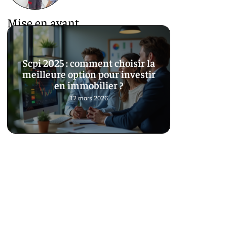
Mise en avant
Scpi 2025 : comment choisir la
meilleure option pour investir
en immobilier ?
12 mars 2026