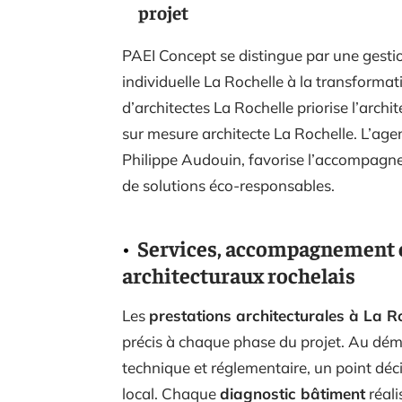
projet
PAEI Concept se distingue par une gestio
individuelle La Rochelle à la transformat
d’architectes La Rochelle priorise l’arch
sur mesure architecte La Rochelle. L’age
Philippe Audouin, favorise l’accompagneme
de solutions éco-responsables.
Services, accompagnement et 
architecturaux rochelais
Les
prestations architecturales à La R
précis à chaque phase du projet. Au déma
technique et réglementaire, un point déci
local. Chaque
diagnostic bâtiment
réali