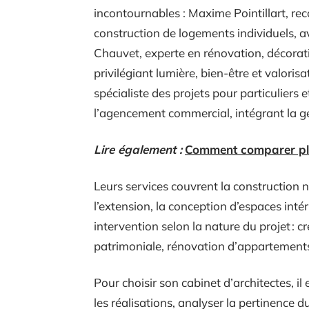
incontournables : Maxime Pointillart, rec
construction de logements individuels, av
Chauvet, experte en rénovation, décora
privilégiant lumière, bien-être et valoris
spécialiste des projets pour particuliers 
l’agencement commercial, intégrant la ge
Lire également :
Comment comparer plus
Leurs services couvrent la construction 
l’extension, la conception d’espaces inté
intervention selon la nature du projet : 
patrimoniale, rénovation d’appartements
Pour choisir son cabinet d’architectes, i
les réalisations, analyser la pertinence d