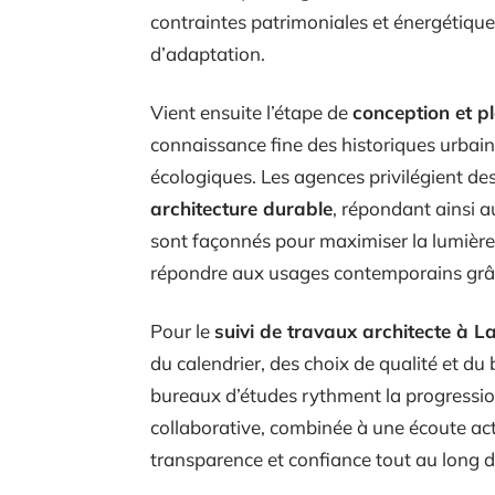
contraintes patrimoniales et énergétiques
d’adaptation.
Vient ensuite l’étape de
conception et p
connaissance fine des historiques urbain
écologiques. Les agences privilégient d
architecture durable
, répondant ainsi au
sont façonnés pour maximiser la lumière, 
répondre aux usages contemporains grâc
Pour le
suivi de travaux architecte à L
du calendrier, des choix de qualité et du
bureaux d’études rythment la progression
collaborative, combinée à une écoute acti
transparence et confiance tout au long d