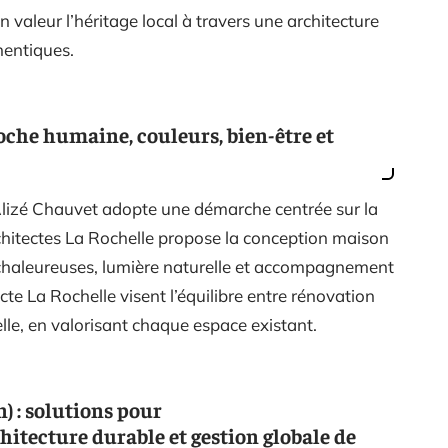
n valeur l’héritage local à travers une architecture
hentiques.
oche humaine, couleurs, bien-être et
’Alizé Chauvet adopte une démarche centrée sur la
architectes La Rochelle propose la conception maison
s chaleureuses, lumière naturelle et accompagnement
te La Rochelle visent l’équilibre entre rénovation
lle, en valorisant chaque espace existant.
) : solutions pour
hitecture durable et gestion globale de