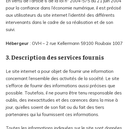
En vertu de l’article 6 de la loi n° 2004-575 du 21 juin 2004
pour la confiance dans l’économie numérique, il est précisé
aux utilisateurs du site internet l’identité des différents
intervenants dans le cadre de sa réalisation et de son
suivi.
Hébergeur
: OVH – 2 rue Kellermann 59100 Roubaix 1007
3. Description des services fournis
Le site internet a pour objet de fournir une information
concernant l’ensemble des activités de la société. Le site
s’efforce de fournir des informations aussi précises que
possible. Toutefois, il ne pourra être tenu responsable des
oublis, des inexactitudes et des carences dans la mise à
jour, qu’elles soient de son fait ou du fait des tiers
partenaires qui lui fournissent ces informations.
Toutes les informations indiquées sur le site sont données