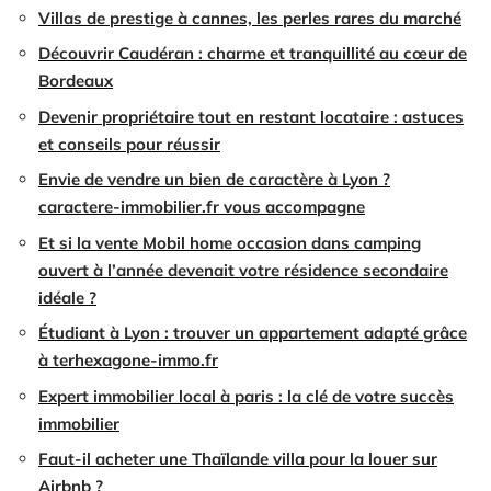
Villas de prestige à cannes, les perles rares du marché
Découvrir Caudéran : charme et tranquillité au cœur de
Bordeaux
Devenir propriétaire tout en restant locataire : astuces
et conseils pour réussir
Envie de vendre un bien de caractère à Lyon ?
caractere-immobilier.fr vous accompagne
Et si la vente Mobil home occasion dans camping
ouvert à l’année devenait votre résidence secondaire
idéale ?
Étudiant à Lyon : trouver un appartement adapté grâce
à terhexagone-immo.fr
Expert immobilier local à paris : la clé de votre succès
immobilier
Faut-il acheter une Thaïlande villa pour la louer sur
Airbnb ?