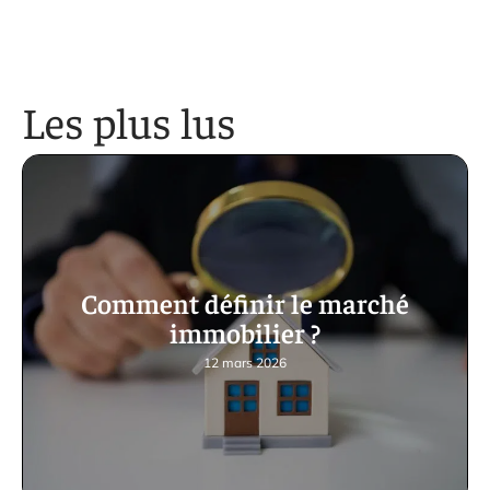
Les plus lus
Comment définir le marché
immobilier ?
12 mars 2026