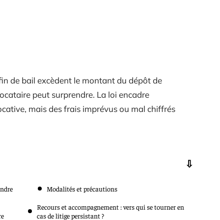
fin de bail excèdent le montant du dépôt de
locataire peut surprendre. La loi encadre
locative, mais des frais imprévus ou mal chiffrés
endre
Modalités et précautions
Recours et accompagnement : vers qui se tourner en
re
cas de litige persistant ?