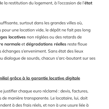
e la restitution du logement, à l’occasion de l’
état
uffisante, surtout dans les grandes villes où,
pour une location vide, le dépôt ne fait pas long
ges locatives
non réglées ou des retards de
re normale
et
dégradations réelles
reste floue
es échanges s’enveniment. Sans état des lieux
 au dialogue de sourds, chacun s’arc-boutant sur ses
lial grâce à la garantie locative digitale
de justifier chaque euro réclamé : devis, factures,
 de manière transparente. Le locataire, lui, doit
dent à des frais réels, et non à une usure liée à