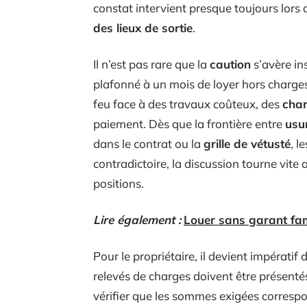
constat intervient presque toujours lors d
des lieux de sortie
.
Il n’est pas rare que la
caution
s’avère ins
plafonné à un mois de loyer hors charges 
feu face à des travaux coûteux, des
char
paiement. Dès que la frontière entre
usu
dans le contrat ou la
grille de vétusté
, l
contradictoire, la discussion tourne vite
positions.
Lire également :
Louer sans garant fami
Pour le propriétaire, il devient impératif 
relevés de charges doivent être présentés
vérifier que les sommes exigées correspon