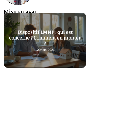
Mise en avant
Dispositif LMNP : qui est
concerné ? Comment en profiter
?
12 mars 2026