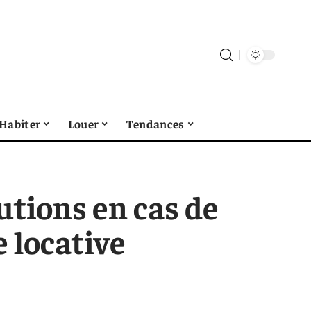
Habiter
Louer
Tendances
lutions en cas de
 locative