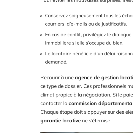
Conservez soigneusement tous les échang
courriers, d’e-mails ou de justificatifs.
En cas de conflit, privilégiez le dialogu
immobilière si elle s’occupe du bien.
Le locataire bénéficie d’un délai raiso
demandé.
Recourir à une
agence de gestion locat
ce type de dossier. Ces professionnels ma
climat propice à la négociation. Si le pai
contacter la
commission départementale
Chaque étape doit s’appuyer sur des éléme
garantie locative
ne s’éternise.