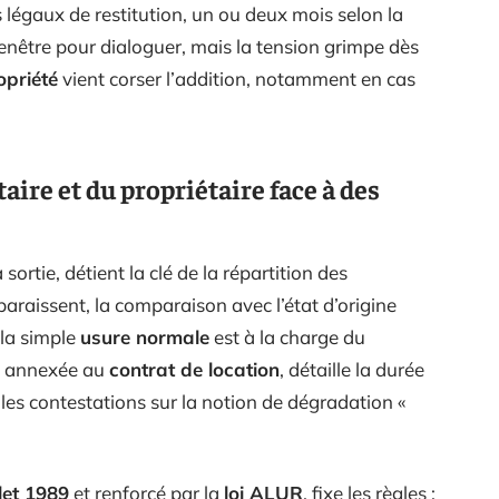
 légaux de restitution, un ou deux mois selon la
enêtre pour dialoguer, mais la tension grimpe dès
opriété
vient corser l’addition, notamment en cas
taire et du propriétaire face à des
a sortie, détient la clé de la répartition des
araissent, la comparaison avec l’état d’origine
 la simple
usure normale
est à la charge du
ou annexée au
contrat de location
, détaille la durée
les contestations sur la notion de dégradation «
llet 1989
et renforcé par la
loi ALUR
, fixe les règles :