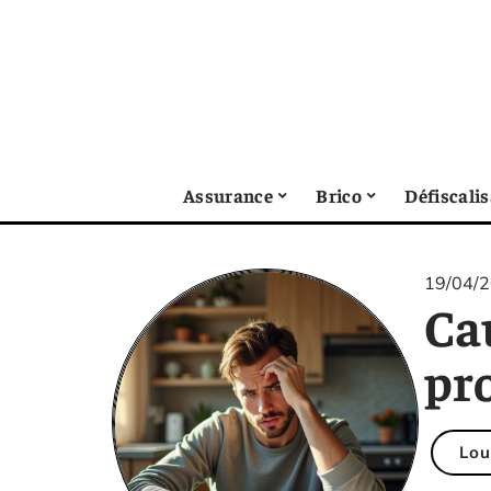
Assurance
Brico
Défiscali
19/04/
Cau
pro
Lou