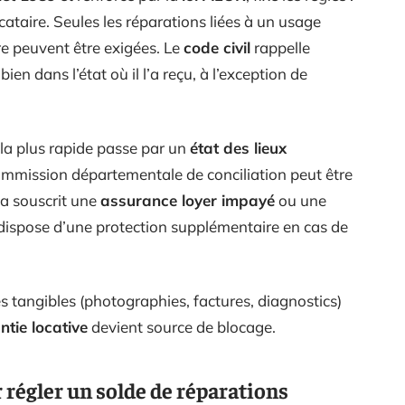
cataire. Seules les réparations liées à un usage
re peuvent être exigées. Le
code civil
rappelle
 bien dans l’état où il l’a reçu, à l’exception de
la plus rapide passe par un
état des lieux
a commission départementale de conciliation peut être
i a souscrit une
assurance loyer impayé
ou une
ispose d’une protection supplémentaire en cas de
s tangibles (photographies, factures, diagnostics)
ntie locative
devient source de blocage.
 régler un solde de réparations