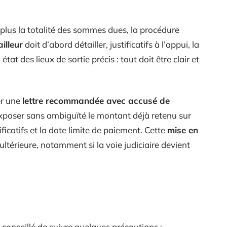
plus la totalité des sommes dues, la procédure
illeur
doit d’abord détailler, justificatifs à l’appui, la
tat des lieux de sortie précis : tout doit être clair et
er une
lettre recommandée avec accusé de
 exposer sans ambiguïté le montant déjà retenu sur
ificatifs et la date limite de paiement. Cette
mise en
ltérieure, notamment si la voie judiciaire devient
t conseillé de suivre quelques précautions :