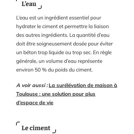
L’eau
L’eau est un ingrédient essentiel pour
hydrater le ciment et permettre la liaison
des autres ingrédients. La quantité d’eau
doit être soigneusement dosée pour éviter
un béton trop liquide ou trop sec. En règle
générale, un volume d’eau représente
environ 50 % du poids du ciment.
A voir aussi :
La surélévation de maison à
Toulouse : une solution pour plus
d’espace de vie
Le ciment