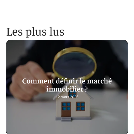
Les plus lus
Comment définir le marché
immobilier ?
12 mars 2026