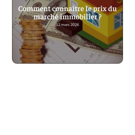
Comment connaitre le prix du
marché immobilier ?
12 mars 2026
Contact
Mentions Légales
Sitemap
© 2025 | lecomptoirdelimmobilier.fr