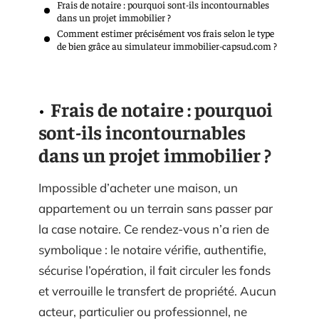
Frais de notaire : pourquoi sont-ils incontournables
dans un projet immobilier ?
Comment estimer précisément vos frais selon le type
de bien grâce au simulateur immobilier-capsud.com ?
Frais de notaire : pourquoi
sont-ils incontournables
dans un projet immobilier ?
Impossible d’acheter une maison, un
appartement ou un terrain sans passer par
la case notaire. Ce rendez-vous n’a rien de
symbolique : le notaire vérifie, authentifie,
sécurise l’opération, il fait circuler les fonds
et verrouille le transfert de propriété. Aucun
acteur, particulier ou professionnel, ne