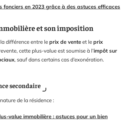
 fonciers en 2023 grâce à des astuces efficaces
mmobilière et son imposition
a différence entre le
prix de vente
et le
prix
revente, cette plus-value est soumise à l’
impôt sur
ociaux
, sauf dans certains cas d’exonération.
ence secondaire
 nature de la résidence :
lus-value immobilière : astuces pour un bien