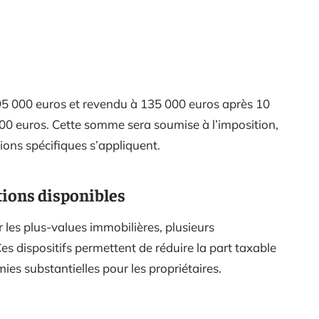
95 000 euros et revendu à 135 000 euros après 10
 000 euros. Cette somme sera soumise à l’imposition,
ons spécifiques s’appliquent.
tions disponibles
r les plus-values immobilières, plusieurs
Ces dispositifs permettent de réduire la part taxable
ies substantielles pour les propriétaires.