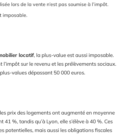
lisée lors de la vente n’est pas soumise à l’impôt.
st imposable.
obilier locatif
, la plus-value est aussi imposable.
t l’impôt sur le revenu et les prélèvements sociaux.
s plus-values dépassant 50 000 euros.
, les prix des logements ont augmenté en moyenne
t 41 %, tandis qu’à Lyon, elle s’élève à 40 %. Ces
potentielles, mais aussi les obligations fiscales