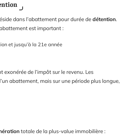
ention
e réside dans l’abattement pour durée de
détention
.
’abattement est important :
ion et jusqu’à la 21e année
t exonérée de l’impôt sur le revenu. Les
d’un abattement, mais sur une période plus longue,
nération
totale de la plus-value immobilière :