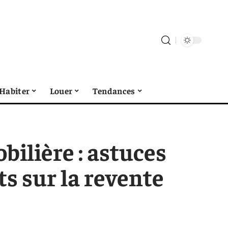
Habiter
Louer
Tendances
bilière : astuces
s sur la revente