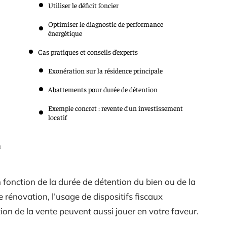
Utiliser le déficit foncier
Optimiser le diagnostic de performance
énergétique
Cas pratiques et conseils d’experts
Exonération sur la résidence principale
Abattements pour durée de détention
Exemple concret : revente d’un investissement
locatif
a
 fonction de la durée de détention du bien ou de la
 rénovation, l’usage de dispositifs fiscaux
ion de la vente peuvent aussi jouer en votre faveur.