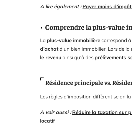
A lire également :
Payer moins d'impôts
Comprendre la plus-value i
La
plus-value immobilière
correspond à l
d’achat
d’un bien immobilier. Lors de la 
le revenu
ainsi qu’à des
prélèvements s
Résidence principale vs. Résid
Les règles d’imposition diffèrent selon la
A voir aussi :
Réduire la taxation sur p
locatif