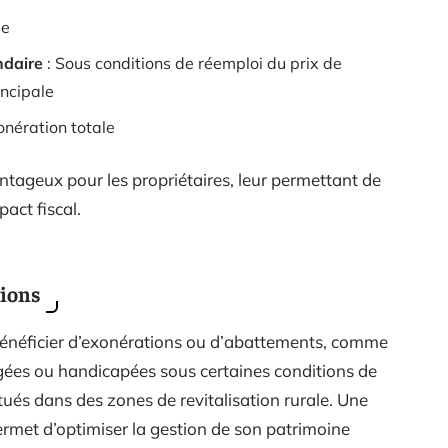
le
ndaire
: Sous conditions de réemploi du prix de
incipale
onération totale
antageux pour les propriétaires, leur permettant de
act fiscal.
tions
bénéficier d’exonérations ou d’abattements, comme
âgées ou handicapées sous certaines conditions de
tués dans des zones de revitalisation rurale. Une
rmet d’optimiser la gestion de son patrimoine