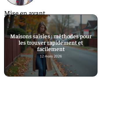
Mise en avant
Maisons saisies : méthodes pour
les trouver rapidement et
facilement
12 mars 2026