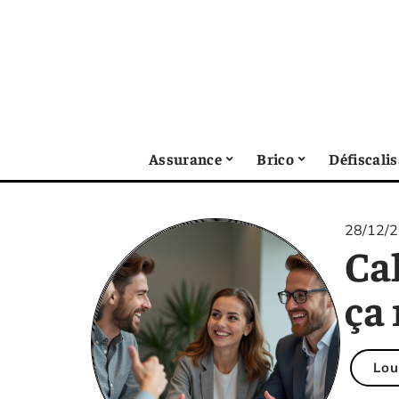
Assurance
Brico
Défiscali
28/12/
Cal
ça
Lou