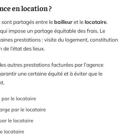
ence en location ?
e sont partagés entre le
bailleur
et le
locataire
.
 qui impose un partage équitable des frais. Le
aines prestations : visite du logement, constitution
 de l’état des lieux.
 des autres prestations facturées par l’agence
arantir une certaine équité et à éviter que le
t.
 par le locataire
harge par le locataire
par le locataire
le locataire