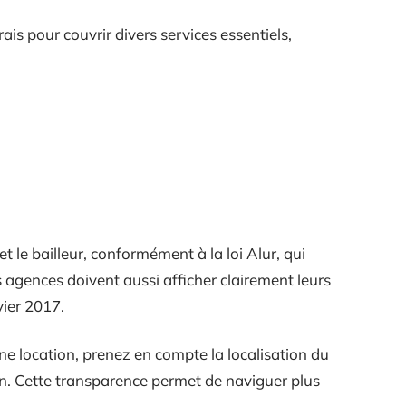
ais pour couvrir divers services essentiels,
et le bailleur, conformément à la loi Alur, qui
s agences doivent aussi afficher clairement leurs
vier 2017.
une location, prenez en compte la localisation du
tion. Cette transparence permet de naviguer plus