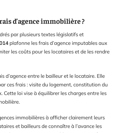
rais d’agence immobilière ?
és par plusieurs textes législatifs et
2014
plafonne les frais d’agence imputables aux
miter les coûts pour les locataires et de les rendre
 d’agence entre le bailleur et le locataire. Elle
r ces frais : visite du logement, constitution du
. Cette loi vise à équilibrer les charges entre les
obilière.
gences immobilières à afficher clairement leurs
taires et bailleurs de connaître à l’avance les