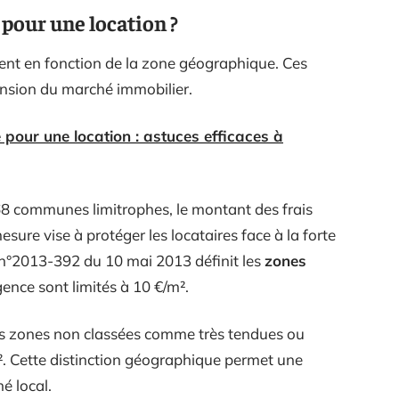
 pour une location ?
ient en fonction de la zone géographique. Ces
tension du marché immobilier.
 pour une location : astuces efficaces à
t 68 communes limitrophes, le montant des frais
sure vise à protéger les locataires face à la forte
 n°2013-392 du 10 mai 2013 définit les
zones
agence sont limités à 10 €/m².
 les zones non classées comme très tendues ou
m². Cette distinction géographique permet une
é local.