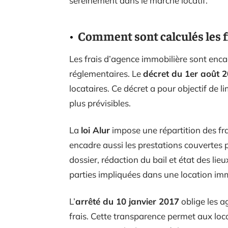
sereinement dans le marché locatif.
Comment sont calculés les f
Les frais d’agence immobilière sont encadr
réglementaires. Le
décret du 1er août 
locataires. Ce décret a pour objectif de li
plus prévisibles.
La
loi Alur
impose une répartition des frais
encadre aussi les prestations couvertes pa
dossier, rédaction du bail et état des lieux
parties impliquées dans une location imm
L’
arrêté du 10 janvier 2017
oblige les a
frais. Cette transparence permet aux loca