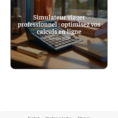
Simulateur viager
professionnel : optimisez vos
calculs en ligne
5 janvier 2026