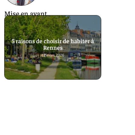
Mise en avant
5 raisons de choisir de habiter à
Rennes
12 mars 2026