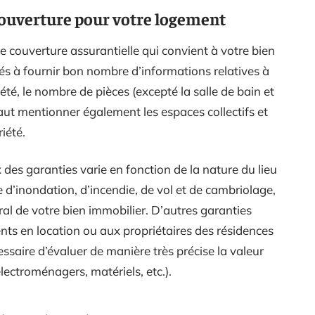
couverture pour votre logement
ne couverture assurantielle qui convient à votre bien
és à fournir bon nombre d’informations relatives à
été, le nombre de pièces (excepté la salle de bain et
 faut mentionner également les espaces collectifs et
iété.
 des garanties varie en fonction de la nature du lieu
e d’inondation, d’incendie, de vol et de cambriolage,
ral de votre bien immobilier. D’autres garanties
ts en location ou aux propriétaires des résidences
essaire d’évaluer de manière très précise la valeur
lectroménagers, matériels, etc.).