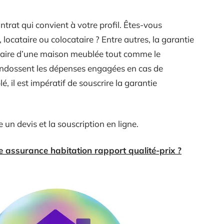
rat qui convient à votre profil. Êtes-vous
locataire ou colocataire ? Entre autres, la garantie
taire d’une maison meublée tout comme le
 endossent les dépenses engagées en cas de
 il est impératif de souscrire la garantie
 un devis et la souscription en ligne.
re assurance habitation rapport qualité-prix ?