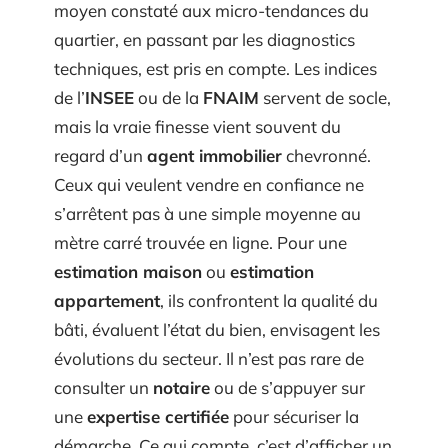
moyen constaté aux micro-tendances du
quartier, en passant par les diagnostics
techniques, est pris en compte. Les indices
de l’
INSEE
ou de la
FNAIM
servent de socle,
mais la vraie finesse vient souvent du
regard d’un
agent immobilier
chevronné.
Ceux qui veulent vendre en confiance ne
s’arrêtent pas à une simple moyenne au
mètre carré trouvée en ligne. Pour une
estimation maison
ou
estimation
appartement
, ils confrontent la qualité du
bâti, évaluent l’état du bien, envisagent les
évolutions du secteur. Il n’est pas rare de
consulter un
notaire
ou de s’appuyer sur
une
expertise certifiée
pour sécuriser la
démarche. Ce qui compte, c’est d’afficher un