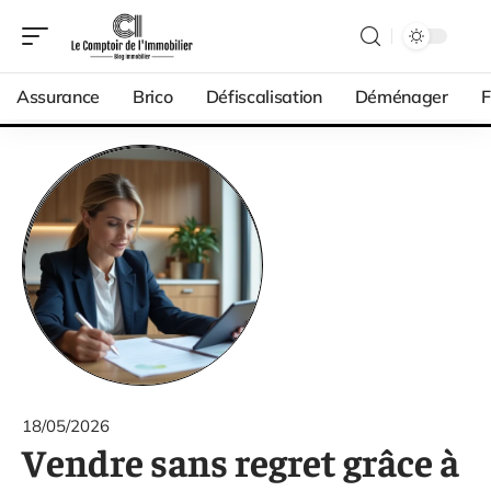
Assurance
Brico
Défiscalisation
Déménager
F
18/05/2026
Vendre sans regret grâce à