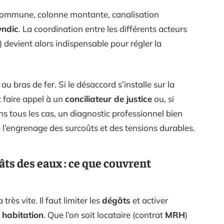
e commune, colonne montante, canalisation
yndic
. La coordination entre les différents acteurs
) devient alors indispensable pour régler la
au bras de fer. Si le désaccord s’installe sur la
t faire appel à un
conciliateur de justice
ou, si
ns tous les cas, un diagnostic professionnel bien
e l’engrenage des surcoûts et des tensions durables.
ts des eaux : ce que couvrent
très vite. Il faut limiter les
dégâts
et activer
 habitation
. Que l’on soit locataire (contrat
MRH
)