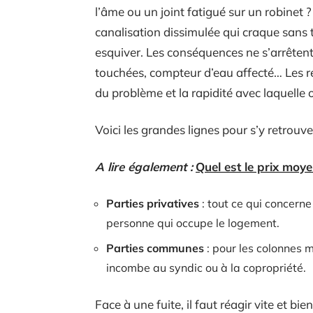
l’âme ou un joint fatigué sur un robinet ?
canalisation dissimulée qui craque sans 
esquiver. Les conséquences ne s’arrêtent
touchées, compteur d’eau affecté… Les re
du problème et la rapidité avec laquelle o
Voici les grandes lignes pour s’y retrouver
A lire également :
Quel est le prix moy
Parties privatives
: tout ce qui concerne 
personne qui occupe le logement.
Parties communes
: pour les colonnes m
incombe au syndic ou à la copropriété.
Face à une fuite, il faut réagir vite et bie