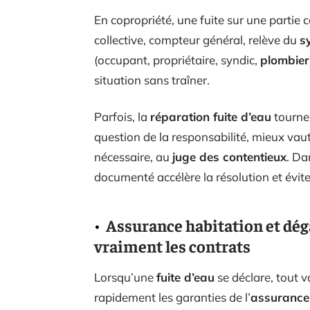
En copropriété, une fuite sur une parti
collective, compteur général, relève du
s
(occupant, propriétaire, syndic,
plombier
situation sans traîner.
Parfois, la
réparation fuite d’eau
tourne 
question de la responsabilité, mieux vau
nécessaire, au
juge des contentieux
. Da
documenté accélère la résolution et évit
Assurance habitation et dégâ
vraiment les contrats
Lorsqu’une
fuite d’eau
se déclare, tout va 
rapidement les garanties de l’
assurance