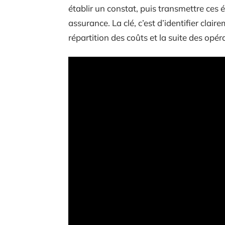
établir un constat, puis transmettre ces 
assurance. La clé, c’est d’identifier clair
répartition des coûts et la suite des opér