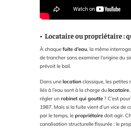
Locataire ou propriétaire : q
À chaque
fuite d’eau
, la même interrogat
de trancher sans examiner l’origine du sin
prévoit le bail.
Dans une
location
classique, les petites
liés à l’eau sont à la charge du
locataire
régler un
robinet qui goutte
? C’est pour
1987. Mais si la fuite vient d’un vice de
par le temps, le
propriétaire
doit agir. C
canalisation structurelle fissurée : le pro