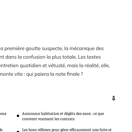
 la première goutte suspecte, la mécanique des
 dans la confusion la plus totale. Les textes
tretien quotidien et vétusté, mais la réalité, elle,
nte vite : qui paiera la note finale ?
jeux
Assurance habitation et dégâts des eaux : ce que
couvrent vraiment les contrats
de
Les bons réflexes pour gérer efficacement une fuite et