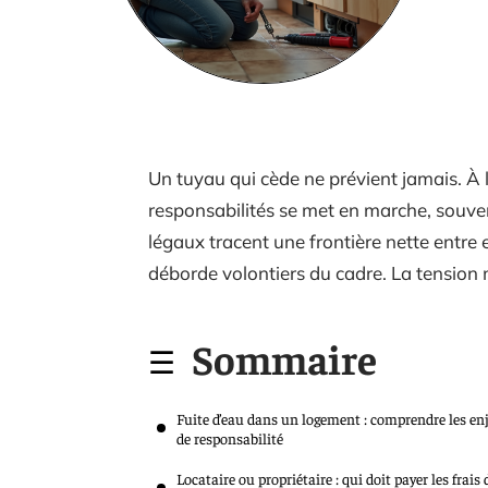
Un tuyau qui cède ne prévient jamais. À
responsabilités se met en marche, souvent
légaux tracent une frontière nette entre en
déborde volontiers du cadre. La tension mo
Sommaire
Fuite d’eau dans un logement : comprendre les en
de responsabilité
Locataire ou propriétaire : qui doit payer les frais 