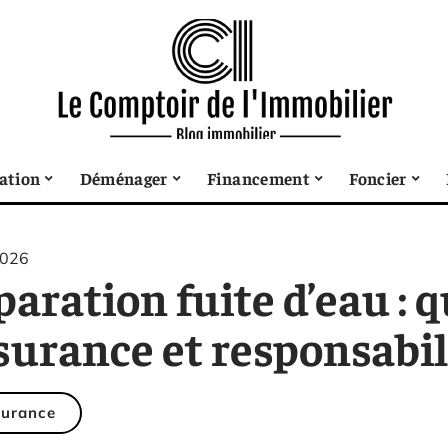
sation
Déménager
Financement
Foncier
2026
aration fuite d’eau : qu
surance et responsabil
urance