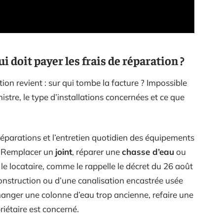
ui doit payer les frais de réparation ?
ion revient : sur qui tombe la facture ? Impossible
istre, le type d’installations concernées et ce que
 réparations et l’entretien quotidien des équipements
. Remplacer un
joint
, réparer une
chasse d’eau
ou
 le locataire, comme le rappelle le décret du 26 août
 construction ou d’une canalisation encastrée usée
hanger une colonne d’eau trop ancienne, refaire une
priétaire est concerné.