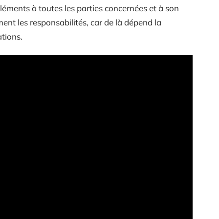
éléments à toutes les parties concernées et à son
ement les responsabilités, car de là dépend la
ations.