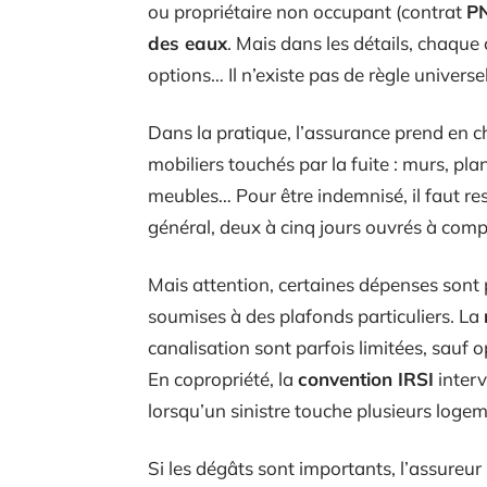
ou propriétaire non occupant (contrat
P
des eaux
. Mais dans les détails, chaque 
options… Il n’existe pas de règle universel
Dans la pratique, l’assurance prend en c
mobiliers touchés par la fuite : murs, pla
meubles… Pour être indemnisé, il faut resp
général, deux à cinq jours ouvrés à compte
Mais attention, certaines dépenses sont 
soumises à des plafonds particuliers. La
canalisation sont parfois limitées, sauf o
En copropriété, la
convention IRSI
interv
lorsqu’un sinistre touche plusieurs logem
Si les dégâts sont importants, l’assureu