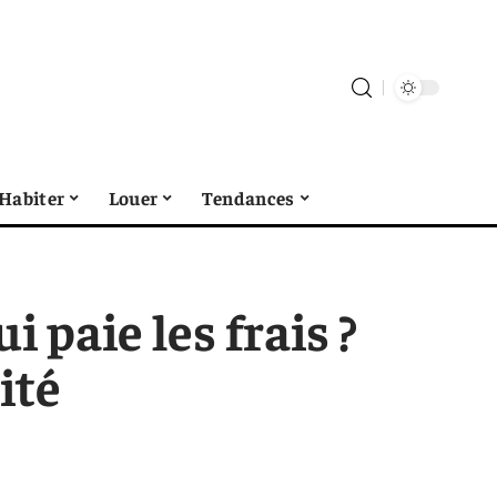
Habiter
Louer
Tendances
i paie les frais ?
ité