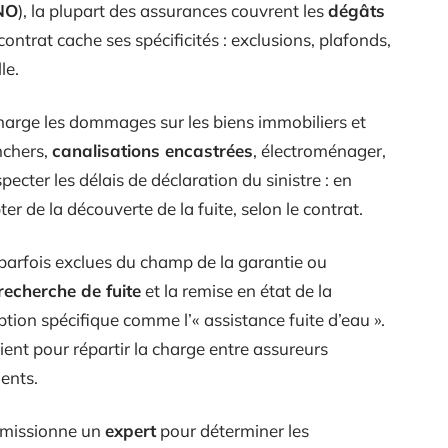
NO
), la plupart des assurances couvrent les
dégâts
contrat cache ses spécificités : exclusions, plafonds,
le.
harge les dommages sur les biens immobiliers et
nchers,
canalisations encastrées
, électroménager,
ecter les délais de déclaration du sinistre : en
r de la découverte de la fuite, selon le contrat.
parfois exclues du champ de la garantie ou
recherche de fuite
et la remise en état de la
ption spécifique comme l’« assistance fuite d’eau ».
ient pour répartir la charge entre assureurs
ents.
r missionne un
expert
pour déterminer les