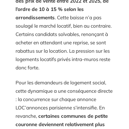
des prix de vente entre 2022 et 2025, de
l’ordre de 10 à 15 % selon les
arrondissements
. Cette baisse n’a pas
soulagé le marché locatif, bien au contraire.
Certains candidats solvables, renonçant à
acheter en attendant une reprise, se sont
rabattus sur la location. La pression sur les
logements locatifs privés intra-muros reste
donc forte.
Pour les demandeurs de logement social,
cette dynamique a une conséquence directe
: la concurrence sur chaque annonce
LOC’annonces parisienne s’intensifie. En
revanche,
certaines communes de petite
couronne deviennent relativement plus