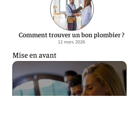
Comment trouver un bon plombier ?
12 mars 2026
Mise en avant
Villas de prestige à cannes, les
perles rares du marché
20 mars 2026