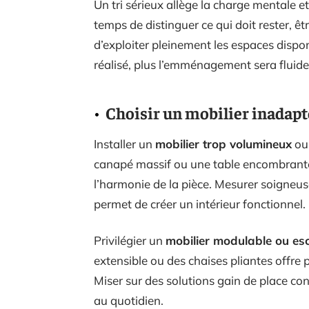
Un tri sérieux allège la charge mentale et f
temps de distinguer ce qui doit rester, êt
d’exploiter pleinement les espaces disponi
réalisé, plus l’emménagement sera fluide
Choisir un mobilier inadapté
Installer un
mobilier trop volumineux
ou 
canapé massif ou une table encombrante o
l’harmonie de la pièce. Mesurer soigneu
permet de créer un intérieur fonctionnel.
Privilégier un
mobilier modulable ou e
extensible ou des chaises pliantes offr
Miser sur des solutions gain de place con
au quotidien.