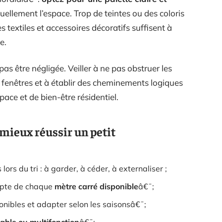
uellement l’espace. Trop de teintes ou des coloris
 textiles et accessoires décoratifs suffisent à
e.
pas être négligée. Veiller à ne pas obstruer les
x fenêtres et à établir des cheminements logiques
ce et de bien-être résidentiel.
 mieux réussir un petit
rs du tri : à garder, à céder, à externaliser ;
ompte de chaque
mètre carré disponible
â€¯;
nibles et adapter selon les saisonsâ€¯;