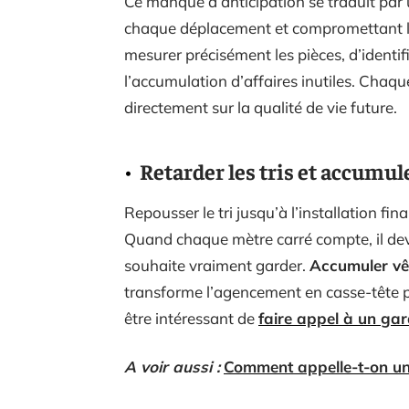
Ce manque d’anticipation se traduit par
chaque déplacement et compromettant le b
mesurer précisément les pièces, d’identif
l’accumulation d’affaires inutiles. Chaq
directement sur la qualité de vie future.
Retarder les tris et accumule
Repousser le tri jusqu’à l’installation f
Quand chaque mètre carré compte, il devi
souhaite vraiment garder.
Accumuler vêt
transforme l’agencement en casse-tête pe
être intéressant de
faire appel à un ga
A voir aussi :
Comment appelle-t-on u