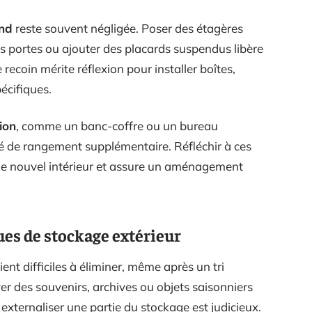
ond
reste souvent négligée. Poser des étagères
 portes ou ajouter des placards suspendus libère
recoin mérite réflexion pour installer boîtes,
écifiques.
ion
, comme un banc-coffre ou un bureau
té de rangement supplémentaire. Réfléchir à ces
 le nouvel intérieur et assure un aménagement
ues de stockage extérieur
ient difficiles à éliminer, même après un tri
er des souvenirs, archives ou objets saisonniers
externaliser une partie du stockage est judicieux.