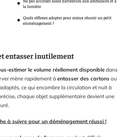
Ne pas accorder assez d’attention aux ambiances et à
la lumière
Quels réflexes adopter pour mieux réussir un petit
emménagement ?
et entasser inutilement
us-estimer le volume réellement disponible
dans
erver mène rapidement à
entasser des cartons
ou
adaptés, ce qui encombre la circulation et nuit à
précise, chaque objet supplémentaire devient une
turé.
e à suivre pour un déménagement réussi !