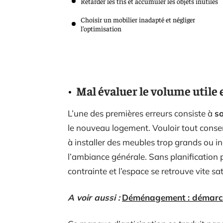
Retarder les tris et accumuler les objets inutiles
Choisir un mobilier inadapté et négliger
l’optimisation
Mal évaluer le volume utile 
L’une des premières erreurs consiste à
so
le nouveau logement. Vouloir tout cons
à installer des meubles trop grands ou in
l’ambiance générale. Sans planification 
contrainte et l’espace se retrouve vite sa
A voir aussi :
Déménagement : démarch