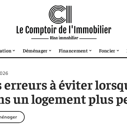
sation
Déménager
Financement
Foncier
2026
s erreurs à éviter lor
ns un logement plus pe
ménager