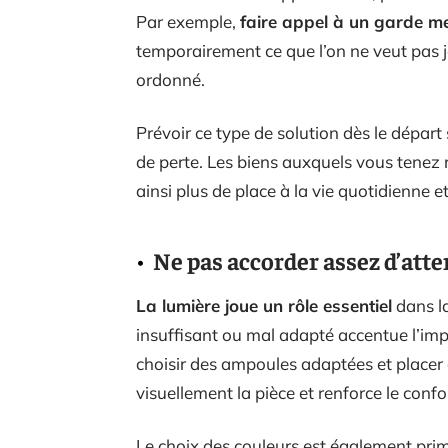
Par exemple,
faire appel à un garde me
temporairement ce que l’on ne veut pas j
ordonné.
Prévoir ce type de solution dès le départ 
de perte. Les biens auxquels vous tenez 
ainsi plus de place à la vie quotidienne e
Ne pas accorder assez d’atte
La lumière joue un rôle essentiel
dans la
insuffisant ou mal adapté accentue l’impr
choisir des ampoules adaptées et placer
visuellement la pièce et renforce le confo
Le choix des couleurs est également pri