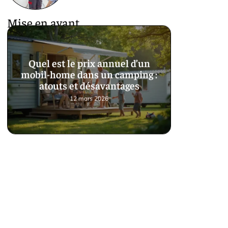
Mise en avant
Quel est le prix annuel d’un
mobil-home dans un camping :
atouts et désavantages
12 mars 2026