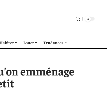
Habiter
Louer
Tendances
squ’on emménage
tit