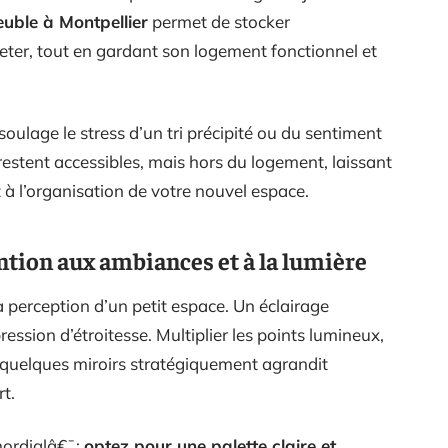
uble à Montpellier
permet de stocker
eter, tout en gardant son logement fonctionnel et
soulage le stress d’un tri précipité ou du sentiment
restent accessibles, mais hors du logement, laissant
t à l’organisation de votre nouvel espace.
ntion aux ambiances et à la lumière
 perception d’un petit espace. Un éclairage
ession d’étroitesse. Multiplier les points lumineux,
 quelques miroirs stratégiquement agrandit
rt.
mordialâ€¯:
optez pour une palette claire et