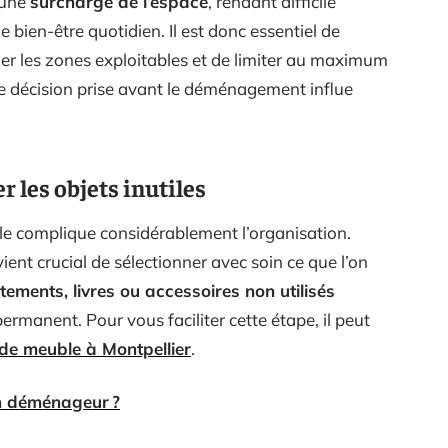
 une
surcharge de l’espace
, rendant difficile
ien-être quotidien. Il est donc essentiel de
ier les zones exploitables et de limiter au maximum
ue décision prise avant le déménagement influe
r les objets inutiles
inale complique considérablement l’organisation.
ent crucial de sélectionner avec soin ce que l’on
ements, livres ou accessoires non utilisés
rmanent. Pour vous faciliter cette étape, il peut
rde meuble à Montpellier
.
n déménageur ?