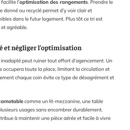
acilite l’
optimisation des rangements
. Prendre le
re donné ou recyclé permet d’y voir clair et
bles dans le futur logement. Plus tôt ce tri est
 et agréable.
 et négliger l’optimisation
inadapté peut ruiner tout effort d’agencement. Un
ccupera toute la place, limitant la circulation et
sement chaque coin évite ce type de désagrément et
scamotable
comme un lit-mezzanine, une table
e plusieurs usages sans encombrer durablement.
tribue à maintenir une pièce aérée et facile à vivre