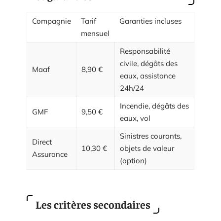
Compagnie
Tarif
Garanties incluses
mensuel
Responsabilité
civile, dégâts des
Maaf
8,90 €
eaux, assistance
24h/24
Incendie, dégâts des
GMF
9,50 €
eaux, vol
Sinistres courants,
Direct
10,30 €
objets de valeur
Assurance
(option)
Les critères secondaires